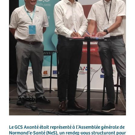
Le GCS Axanté était représenté à l’Assemblée générale de
Normand’e-Santé (NeS), un rendez-vous structurant pour