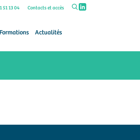
1 51 13 04
Contacts et accès
Formations
Actualités