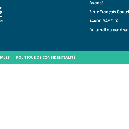
Axanté
3 rue François Coule
14400 BAYEUX
Du lundi au vendredi
GALES
POLITIQUE DE CONFIDENTIALITÉ